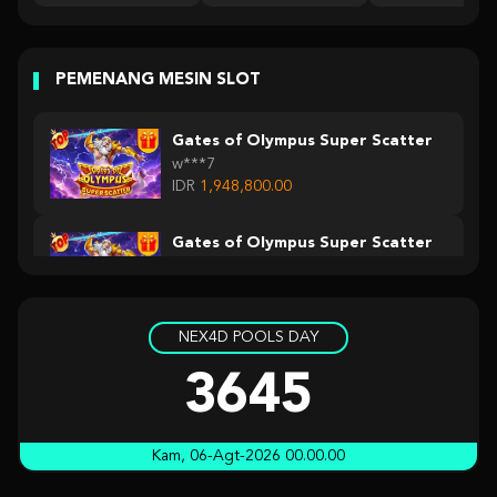
PEMENANG MESIN SLOT
Gates of Olympus Super Scatter
w***7
IDR
1,948,800.00
Gates of Olympus Super Scatter
w***7
IDR
720,320.00
NEX4D POOLS DAY
Gates of Olympus 1000
ki****4
3645
IDR
719,250.00
Sugar Rush Super Scatter
Kam, 06-Agt-2026 00.00.00
a****4
IDR
714,440.00