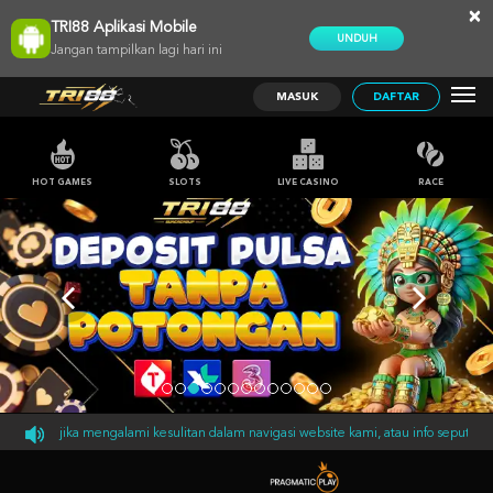
×
TRI88 Aplikasi Mobile
UNDUH
Jangan tampilkan lagi hari ini
MASUK
DAFTAR
HOT GAMES
SLOTS
LIVE CASINO
RACE
saja jika mengalami kesulitan dalam navigasi website kami, atau info seputar TRI88