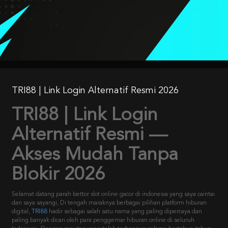
TRI88 | Link Login Alternatif Resmi 2026
TRI88 | Link Login
Alternatif Resmi —
Akses Mudah Tanpa
Blokir 2026
Selamat datang parah bettor slot online gacor di indonesia yang saya caintai
dan saya sayangi, Di tengah maraknya berbagai pilihan platform hiburan
digital,
TRI88
hadir sebagai salah satu nama yang paling dipercaya dan
paling banyak dicari oleh para penggemar hiburan online di seluruh
Indonesia. Dengan reputasi yang telah terbangun selama bertahun-tahun,