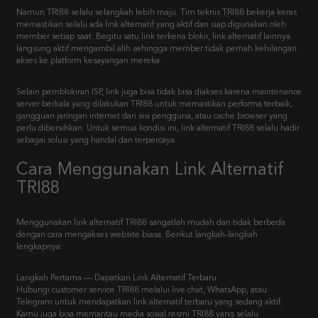
memastikan selalu ada link alternatif yang aktif dan siap digunakan oleh
member setiap saat. Begitu satu link terkena blokir, link alternatif lainnya
langsung aktif mengambil alih sehingga member tidak pernah kehilangan
akses ke platform kesayangan mereka.
Selain pemblokiran ISP, link juga bisa tidak bisa diakses karena maintenance
server berkala yang dilakukan TRI88 untuk memastikan performa terbaik,
gangguan jaringan internet dari sisi pengguna, atau cache browser yang
perlu dibersihkan. Untuk semua kondisi ini, link alternatif TRI88 selalu hadir
sebagai solusi yang handal dan terpercaya.
Cara Menggunakan Link Alternatif
TRI88
Menggunakan link alternatif TRI88 sangatlah mudah dan tidak berbeda
dengan cara mengakses website biasa. Berikut langkah-langkah
lengkapnya:
Langkah Pertama — Dapatkan Link Alternatif Terbaru
Hubungi customer service TRI88 melalui live chat, WhatsApp, atau
Telegram untuk mendapatkan link alternatif terbaru yang sedang aktif.
Kamu juga bisa memantau media sosial resmi TRI88 yang selalu
mengumumkan link alternatif terbaru secara berkala.