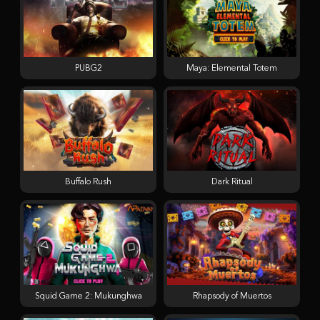
PUBG2
Maya: Elemental Totem
Buffalo Rush
Dark Ritual
Squid Game 2: Mukunghwa
Rhapsody of Muertos