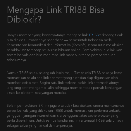
Mengapa Link TRI88 Bisa
Diblokir?
Banyak member yang bertanya-tanya mengapa link
TRI 88
terkadang tidak
bisa diakses. Jawabannya sederhana — pemerintah Indonesia melalui
Kementerian Komunikasi dan Informatika (Kominfo) secara rutin melakukan
pemblokiran terhadap situs-situs hiburan online. Pemblokiran ini dilakukan
secara berkala dan bisa menimpa link manapun tanpa pemberitahuan
sebelumnya.
Namun TRI88 selalu selangkah lebih maju. Tim teknis TRI88 bekerja keras
memastikan selalu ada link alternatif yang aktif dan siap digunakan oleh
member setiap saat. Begitu satu link terkena blokir, link alternatif lainnya
langsung aktif mengambil alih sehingga member tidak pernah kehilangan
akses ke platform kesayangan mereka.
Selain pemblokiran ISP, link juga bisa tidak bisa diakses karena maintenance
server berkala yang dilakukan TRI88 untuk memastikan performa terbaik,
gangguan jaringan internet dari sisi pengguna, atau cache browser yang
perlu dibersihkan. Untuk semua kondisi ini, link alternatif TRI88 selalu hadir
sebagai solusi yang handal dan terpercaya.