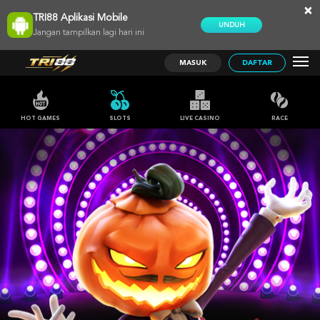
×
TRI88 Aplikasi Mobile
UNDUH
Jangan tampilkan lagi hari ini
MASUK
DAFTAR
HOT GAMES
SLOTS
LIVE CASINO
RACE