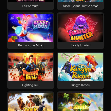
Last Samurai
Aztec: Bonus Hunt 2 Xmas
Bunny to the Moon
Firefly Hunter
Fighting Bull
Kingyo Riches