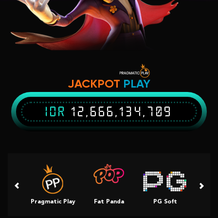
JACKPOT
PLAY
IDR
12,666,134,709
Pragmatic Play
Fat Panda
PG Soft
Slot