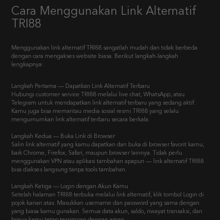
Cara Menggunakan Link Alternatif
TRI88
Menggunakan link alternatif TRI88 sangatlah mudah dan tidak berbeda
dengan cara mengakses website biasa. Berikut langkah-langkah
lengkapnya:
Langkah Pertama — Dapatkan Link Alternatif Terbaru
Hubungi customer service TRI88 melalui live chat, WhatsApp, atau
Telegram untuk mendapatkan link alternatif terbaru yang sedang aktif.
Kamu juga bisa memantau media sosial resmi TRI88 yang selalu
mengumumkan link alternatif terbaru secara berkala.
Langkah Kedua — Buka Link di Browser
Salin link alternatif yang kamu dapatkan dan buka di browser favorit kamu,
baik Chrome, Firefox, Safari, maupun browser lainnya. Tidak perlu
menggunakan VPN atau aplikasi tambahan apapun — link alternatif TRI88
bisa diakses langsung tanpa tools tambahan.
Langkah Ketiga — Login dengan Akun Kamu
Setelah halaman TRI88 terbuka melalui link alternatif, klik tombol Login di
pojok kanan atas. Masukkan username dan password yang sama dengan
yang biasa kamu gunakan. Semua data akun, saldo, riwayat transaksi, dan