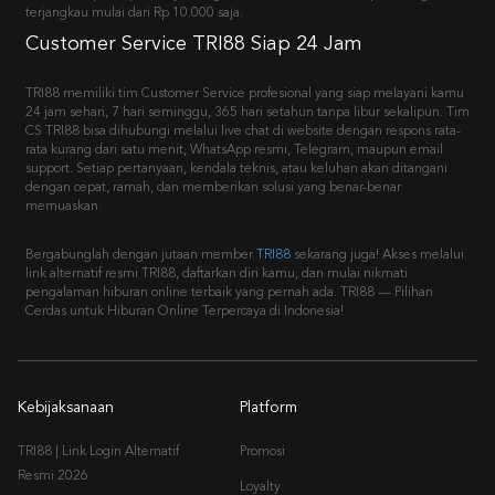
terjangkau mulai dari Rp 10.000 saja.
Customer Service TRI88 Siap 24 Jam
TRI88 memiliki tim Customer Service profesional yang siap melayani kamu
24 jam sehari, 7 hari seminggu, 365 hari setahun tanpa libur sekalipun. Tim
CS TRI88 bisa dihubungi melalui live chat di website dengan respons rata-
rata kurang dari satu menit, WhatsApp resmi, Telegram, maupun email
support. Setiap pertanyaan, kendala teknis, atau keluhan akan ditangani
dengan cepat, ramah, dan memberikan solusi yang benar-benar
memuaskan.
Bergabunglah dengan jutaan member
TRI88
sekarang juga! Akses melalui
link alternatif resmi TRI88, daftarkan diri kamu, dan mulai nikmati
pengalaman hiburan online terbaik yang pernah ada. TRI88 — Pilihan
Cerdas untuk Hiburan Online Terpercaya di Indonesia!
Kebijaksanaan
Platform
TRI88 | Link Login Alternatif
Promosi
Resmi 2026
Loyalty