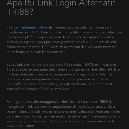
Apa Itu Link Login Alternatif
TRI88?
Link login alternatif tri88
adalah alamat website cadangan resmi yang
disediakan oleh TRI88 khusus untuk memastikan setiap member tetap bisa
mengakses platform kapan saja dan di mana saja meskipun link utama
sedang mengalami gangguan atau pemblokiran oleh ISP. Ini adalah solusi
cerdas yang dirancang TRI88 demi kenyamanan dan kepuasan member
tanpa harus berpindah ke platform lain.
Setiap link alternatif yang disediakan TRI88 adalah 100% resmi dan aman.
Tidak ada perbedaan sama sekali antara link utama dan link alternatif dalam
hal fitur, keamanan, kecepatan, maupun kelengkapan game. Member
tetap bisa login menggunakan username dan password yang sama,
melakukan deposit dan withdraw, mengklaim bonus, serta menikmati
semua fitur unggulan TRI88 seperti biasa.
Penting untuk selalu menggunakan link alternatif resmi dari TRI88 dan
menghindari link tidak resmi yang beredar di media sosial atau aplikasi
pesan instan. Link tidak resmi berpotensi membahayakan keamanan akun
dan data pribadi kamu. Pastikan selalu mendapatkan link alternatif terbaru
langsung dari sumber resmi TRI88 seperti customer service atau media
sosial resmi TRI88.