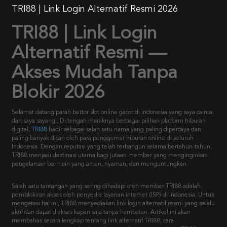
TRI88 | Link Login Alternatif Resmi 2026
TRI88 | Link Login
Alternatif Resmi —
Akses Mudah Tanpa
Blokir 2026
Selamat datang parah bettor slot online gacor di indonesia yang saya caintai
dan saya sayangi, Di tengah maraknya berbagai pilihan platform hiburan
digital,
TRI88
hadir sebagai salah satu nama yang paling dipercaya dan
paling banyak dicari oleh para penggemar hiburan online di seluruh
Indonesia. Dengan reputasi yang telah terbangun selama bertahun-tahun,
TRI88 menjadi destinasi utama bagi jutaan member yang menginginkan
pengalaman bermain yang aman, nyaman, dan menguntungkan.
Salah satu tantangan yang sering dihadapi oleh member TRI88 adalah
pemblokiran akses oleh penyedia layanan internet (ISP) di Indonesia. Untuk
mengatasi hal ini, TRI88 menyediakan link login alternatif resmi yang selalu
aktif dan dapat diakses kapan saja tanpa hambatan. Artikel ini akan
membahas secara lengkap tentang link alternatif TRI88, cara