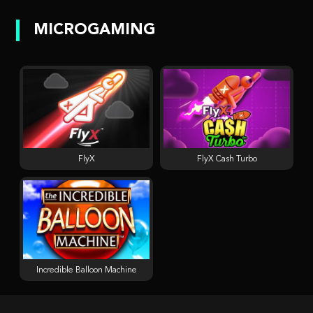
MICROGAMING
FlyX
FlyX Cash Turbo
Incredible Balloon Machine