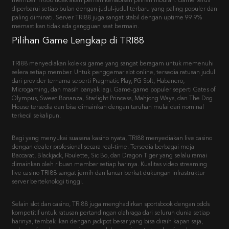
member TRI88 tidak akan pernah kehabisan pilihan hiburan. Game terus
diperbarui setiap bulan dengan judul-judul terbaru yang paling populer dan
paling diminati. Server TRI88 juga sangat stabil dengan uptime 99.9%
memastikan tidak ada gangguan saat bermain.
Pilihan Game Lengkap di TRI88
TRI88 menyediakan koleksi game yang sangat beragam untuk memenuhi
selera setiap member. Untuk penggemar slot online, tersedia ratusan judul
dari provider ternama seperti Pragmatic Play, PG Soft, Habanero,
Microgaming, dan masih banyak lagi. Game-game populer seperti Gates of
Olympus, Sweet Bonanza, Starlight Princess, Mahjong Ways, dan The Dog
House tersedia dan bisa dimainkan dengan taruhan mulai dari nominal
terkecil sekalipun.
Bagi yang menyukai suasana kasino nyata, TRI88 menyediakan live casino
dengan dealer profesional secara real-time. Tersedia berbagai meja
Baccarat, Blackjack, Roulette, Sic Bo, dan Dragon Tiger yang selalu ramai
dimainkan oleh ribuan member setiap harinya. Kualitas video streaming
live casino TRI88 sangat jernih dan lancar berkat dukungan infrastruktur
server berteknologi tinggi.
Selain slot dan casino, TRI88 juga menghadirkan sportsbook dengan odds
kompetitif untuk ratusan pertandingan olahraga dari seluruh dunia setiap
harinya, tembak ikan dengan jackpot besar yang bisa diraih kapan saja,