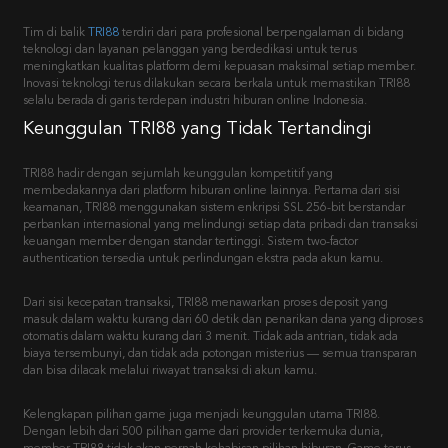
Tim di balik
TRI88
terdiri dari para profesional berpengalaman di bidang
teknologi dan layanan pelanggan yang berdedikasi untuk terus
meningkatkan kualitas platform demi kepuasan maksimal setiap member.
Inovasi teknologi terus dilakukan secara berkala untuk memastikan TRI88
selalu berada di garis terdepan industri hiburan online Indonesia.
Keunggulan TRI88 yang Tidak Tertandingi
TRI88 hadir dengan sejumlah keunggulan kompetitif yang
membedakannya dari platform hiburan online lainnya. Pertama dari sisi
keamanan, TRI88 menggunakan sistem enkripsi SSL 256-bit berstandar
perbankan internasional yang melindungi setiap data pribadi dan transaksi
keuangan member dengan standar tertinggi. Sistem two-factor
authentication tersedia untuk perlindungan ekstra pada akun kamu.
Dari sisi kecepatan transaksi, TRI88 menawarkan proses deposit yang
masuk dalam waktu kurang dari 60 detik dan penarikan dana yang diproses
otomatis dalam waktu kurang dari 3 menit. Tidak ada antrian, tidak ada
biaya tersembunyi, dan tidak ada potongan misterius — semua transparan
dan bisa dilacak melalui riwayat transaksi di akun kamu.
Kelengkapan pilihan game juga menjadi keunggulan utama TRI88.
Dengan lebih dari 500 pilihan game dari provider terkemuka dunia,