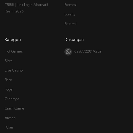
TRI88 | Link Login Alternatif
Promosi
Resmi 2026
Loyalty
Referral
Kategori
Dukungan
Hot Games
+6287722819282
Slots
Live Casino
Race
Togel
Olahraga
Crash Game
Arcade
Poker