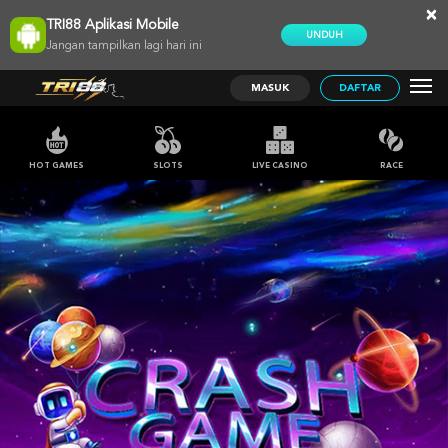
×
TRI88 Aplikasi Mobile
UNDUH
Jangan tampilkan lagi hari ini
MASUK
DAFTAR
HOT GAMES
SLOTS
LIVE CASINO
RACE