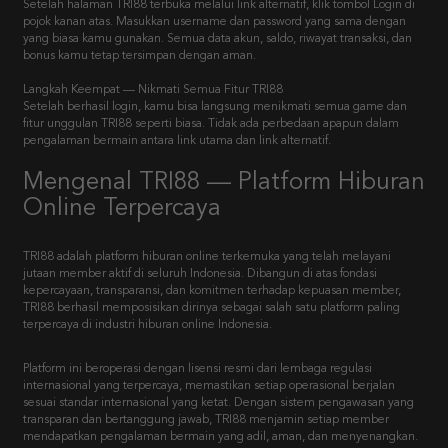
Setelah halaman TRI88 terbuka melalui link alternatif, klik tombol Login di
pojok kanan atas. Masukkan username dan password yang sama dengan
yang biasa kamu gunakan. Semua data akun, saldo, riwayat transaksi, dan
bonus kamu tetap tersimpan dengan aman.
Langkah Keempat — Nikmati Semua Fitur TRI88
Setelah berhasil login, kamu bisa langsung menikmati semua game dan
fitur unggulan TRI88 seperti biasa. Tidak ada perbedaan apapun dalam
pengalaman bermain antara link utama dan link alternatif.
Mengenal TRI88 — Platform Hiburan
Online Terpercaya
TRI88 adalah platform hiburan online terkemuka yang telah melayani
jutaan member aktif di seluruh Indonesia. Dibangun di atas fondasi
kepercayaan, transparansi, dan komitmen terhadap kepuasan member,
TRI88 berhasil memposisikan dirinya sebagai salah satu platform paling
terpercaya di industri hiburan online Indonesia.
Platform ini beroperasi dengan lisensi resmi dari lembaga regulasi
internasional yang terpercaya, memastikan setiap operasional berjalan
sesuai standar internasional yang ketat. Dengan sistem pengawasan yang
transparan dan bertanggung jawab, TRI88 menjamin setiap member
mendapatkan pengalaman bermain yang adil, aman, dan menyenangkan.