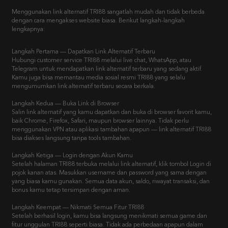
Menggunakan link alternatif TRI88 sangatlah mudah dan tidak berbeda
dengan cara mengakses website biasa. Berikut langkah-langkah
lengkapnya:
Langkah Pertama — Dapatkan Link Alternatif Terbaru
Hubungi customer service TRI88 melalui live chat, WhatsApp, atau
Telegram untuk mendapatkan link alternatif terbaru yang sedang aktif.
Kamu juga bisa memantau media sosial resmi TRI88 yang selalu
mengumumkan link alternatif terbaru secara berkala.
Langkah Kedua — Buka Link di Browser
Salin link alternatif yang kamu dapatkan dan buka di browser favorit kamu,
baik Chrome, Firefox, Safari, maupun browser lainnya. Tidak perlu
menggunakan VPN atau aplikasi tambahan apapun — link alternatif TRI88
bisa diakses langsung tanpa tools tambahan.
Langkah Ketiga — Login dengan Akun Kamu
Setelah halaman TRI88 terbuka melalui link alternatif, klik tombol Login di
pojok kanan atas. Masukkan username dan password yang sama dengan
yang biasa kamu gunakan. Semua data akun, saldo, riwayat transaksi, dan
bonus kamu tetap tersimpan dengan aman.
Langkah Keempat — Nikmati Semua Fitur TRI88
Setelah berhasil login, kamu bisa langsung menikmati semua game dan
fitur unggulan TRI88 seperti biasa. Tidak ada perbedaan apapun dalam