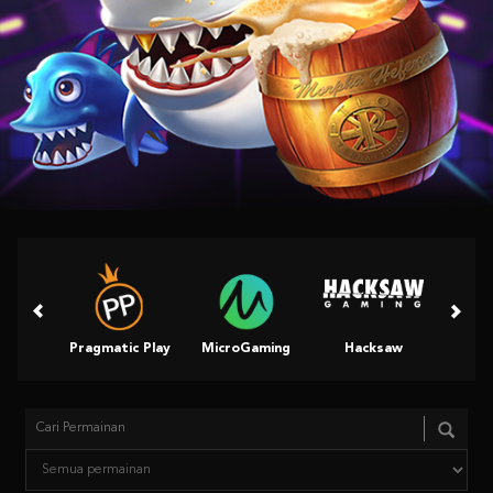
Pragmatic Play
MicroGaming
Hacksaw
King