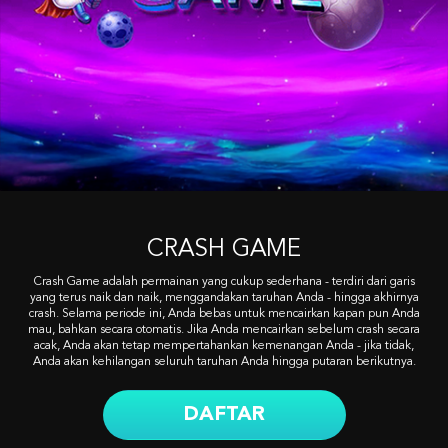
CRASH GAME
Crash Game adalah permainan yang cukup sederhana - terdiri dari garis
yang terus naik dan naik, menggandakan taruhan Anda - hingga akhirnya
crash. Selama periode ini, Anda bebas untuk mencairkan kapan pun Anda
mau, bahkan secara otomatis. Jika Anda mencairkan sebelum crash secara
acak, Anda akan tetap mempertahankan kemenangan Anda - jika tidak,
Anda akan kehilangan seluruh taruhan Anda hingga putaran berikutnya.
DAFTAR