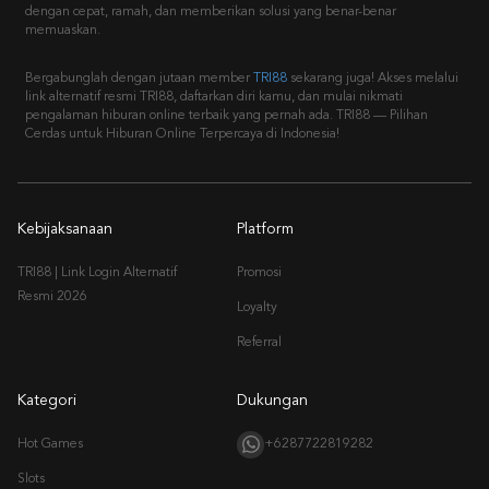
dengan cepat, ramah, dan memberikan solusi yang benar-benar
memuaskan.
Bergabunglah dengan jutaan member
TRI88
sekarang juga! Akses melalui
link alternatif resmi TRI88, daftarkan diri kamu, dan mulai nikmati
pengalaman hiburan online terbaik yang pernah ada. TRI88 — Pilihan
Cerdas untuk Hiburan Online Terpercaya di Indonesia!
Kebijaksanaan
Platform
TRI88 | Link Login Alternatif
Promosi
Resmi 2026
Loyalty
Referral
Kategori
Dukungan
Hot Games
+6287722819282
Slots