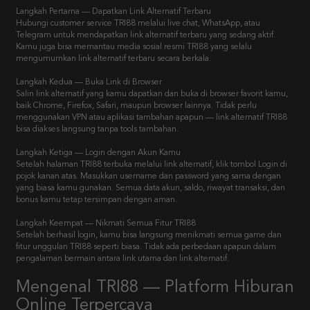
Langkah Pertama — Dapatkan Link Alternatif Terbaru
Hubungi customer service TRI88 melalui live chat, WhatsApp, atau
Telegram untuk mendapatkan link alternatif terbaru yang sedang aktif.
Kamu juga bisa memantau media sosial resmi TRI88 yang selalu
mengumumkan link alternatif terbaru secara berkala.
Langkah Kedua — Buka Link di Browser
Salin link alternatif yang kamu dapatkan dan buka di browser favorit kamu,
baik Chrome, Firefox, Safari, maupun browser lainnya. Tidak perlu
menggunakan VPN atau aplikasi tambahan apapun — link alternatif TRI88
bisa diakses langsung tanpa tools tambahan.
Langkah Ketiga — Login dengan Akun Kamu
Setelah halaman TRI88 terbuka melalui link alternatif, klik tombol Login di
pojok kanan atas. Masukkan username dan password yang sama dengan
yang biasa kamu gunakan. Semua data akun, saldo, riwayat transaksi, dan
bonus kamu tetap tersimpan dengan aman.
Langkah Keempat — Nikmati Semua Fitur TRI88
Setelah berhasil login, kamu bisa langsung menikmati semua game dan
fitur unggulan TRI88 seperti biasa. Tidak ada perbedaan apapun dalam
pengalaman bermain antara link utama dan link alternatif.
Mengenal TRI88 — Platform Hiburan
Online Terpercaya