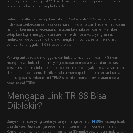
cerdas yang dirancang TRI88 demi kenyamanan dan kepuasan member
tanpa harus berpindah ke platform lain.
Setiap link alternatif yang disediakan TRI88 adalah 100% resmi dan aman.
Tidak ada perbedaan sama sekali antara link utama dan link alternatif dalam
hal fitur, keamanan, kecepatan, maupun kelengkapan game. Member
tetap bisa login menggunakan username dan password yang sama,
melakukan deposit dan withdraw, mengklaim bonus, serta menikmati
semua fitur unggulan TRI88 seperti biasa.
Penting untuk selalu menggunakan link alternatif resmi dari TRI88 dan
menghindari link tidak resmi yang beredar di media sosial atau aplikasi
pesan instan. Link tidak resmi berpotensi membahayakan keamanan akun
dan data pribadi kamu. Pastikan selalu mendapatkan link alternatif terbaru
langsung dari sumber resmi TRI88 seperti customer service atau media
sosial resmi TRI88.
Mengapa Link TRI88 Bisa
Diblokir?
Banyak member yang bertanya-tanya mengapa link
TRI 88
terkadang tidak
bisa diakses. Jawabannya sederhana — pemerintah Indonesia melalui
Kementerian Komunikasi dan Informatika (Kominfo) secara rutin melakukan