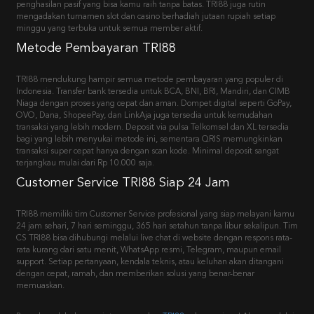
penghasilan pasif yang bisa kamu raih tanpa batas. TRI88 juga rutin
mengadakan turnamen slot dan casino berhadiah jutaan rupiah setiap
minggu yang terbuka untuk semua member aktif.
Metode Pembayaran TRI88
TRI88 mendukung hampir semua metode pembayaran yang populer di
Indonesia. Transfer bank tersedia untuk BCA, BNI, BRI, Mandiri, dan CIMB
Niaga dengan proses yang cepat dan aman. Dompet digital seperti GoPay,
OVO, Dana, ShopeePay, dan LinkAja juga tersedia untuk kemudahan
transaksi yang lebih modern. Deposit via pulsa Telkomsel dan XL tersedia
bagi yang lebih menyukai metode ini, sementara QRIS memungkinkan
transaksi super cepat hanya dengan scan kode. Minimal deposit sangat
terjangkau mulai dari Rp 10.000 saja.
Customer Service TRI88 Siap 24 Jam
TRI88 memiliki tim Customer Service profesional yang siap melayani kamu
24 jam sehari, 7 hari seminggu, 365 hari setahun tanpa libur sekalipun. Tim
CS TRI88 bisa dihubungi melalui live chat di website dengan respons rata-
rata kurang dari satu menit, WhatsApp resmi, Telegram, maupun email
support. Setiap pertanyaan, kendala teknis, atau keluhan akan ditangani
dengan cepat, ramah, dan memberikan solusi yang benar-benar
memuaskan.