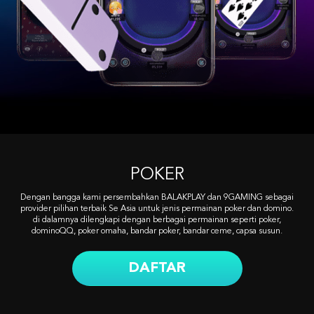
POKER
Dengan bangga kami persembahkan BALAKPLAY dan 9GAMING sebagai
provider pilihan terbaik Se Asia untuk jenis permainan poker dan domino.
di dalamnya dilengkapi dengan berbagai permainan seperti poker,
dominoQQ, poker omaha, bandar poker, bandar ceme, capsa susun.
DAFTAR