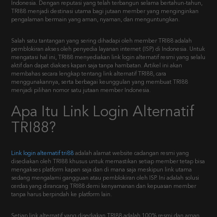
Indonesia. Dengan reputasi yang telah terbangun selama bertahun-tahun,
TRI88 menjadi destinasi utama bagi jutaan member yang menginginkan
pengalaman bermain yang aman, nyaman, dan menguntungkan.
Salah satu tantangan yang sering dihadapi oleh member TRI88 adalah
pemblokiran akses oleh penyedia layanan internet (ISP) di Indonesia. Untuk
mengatasi hal ini, TRI88 menyediakan link login alternatif resmi yang selalu
aktif dan dapat diakses kapan saja tanpa hambatan. Artikel ini akan
membahas secara lengkap tentang link alternatif TRI88, cara
menggunakannya, serta berbagai keunggulan yang membuat TRI88
menjadi pilihan nomor satu jutaan member Indonesia.
Apa Itu Link Login Alternatif
TRI88?
Link login alternatif tri88
adalah alamat website cadangan resmi yang
disediakan oleh TRI88 khusus untuk memastikan setiap member tetap bisa
mengakses platform kapan saja dan di mana saja meskipun link utama
sedang mengalami gangguan atau pemblokiran oleh ISP. Ini adalah solusi
cerdas yang dirancang TRI88 demi kenyamanan dan kepuasan member
tanpa harus berpindah ke platform lain.
Setiap link alternatif yang disediakan TRI88 adalah 100% resmi dan aman.