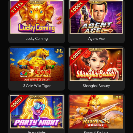
Lucky Coming
Agent Ace
3 Coin Wild Tiger
Shanghai Beauty