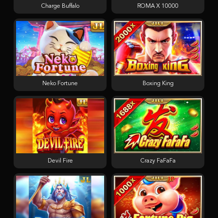
Charge Buffalo
ROMA X 10000
Neko Fortune
Boxing King
Devil Fire
Crazy FaFaFa