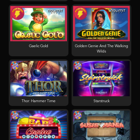
Gaelic Gold
Golden Genie And The Walking
Wilds
Thor: Hammer Time
Starstruck