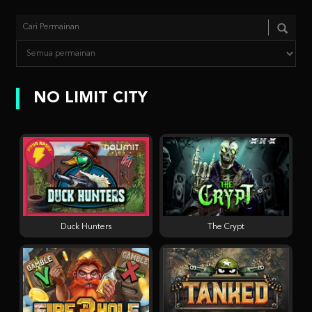
NO LIMIT CITY
Duck Hunters
The Crypt