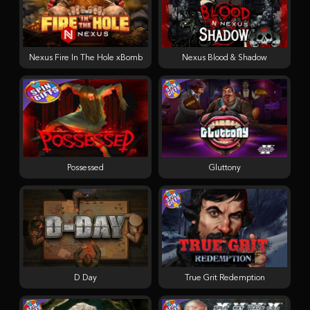
Nexus Fire In The Hole xBomb
Nexus Blood & Shadow
Possessed
Gluttony
D Day
True Grit Redemption