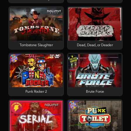
Tombstone Slaughter
Dead, Dead, or Deader
Punk Rocker 2
Brute Force