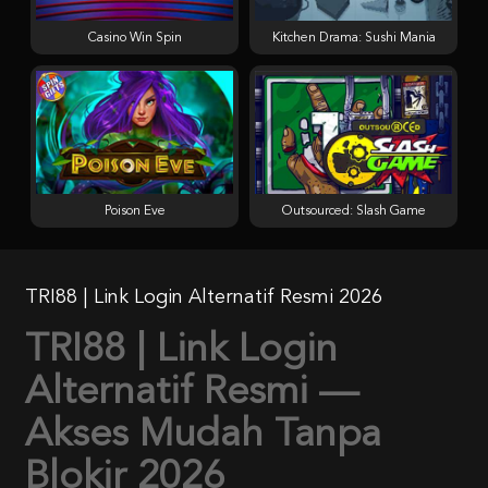
Casino Win Spin
Kitchen Drama: Sushi Mania
Poison Eve
Outsourced: Slash Game
TRI88 | Link Login Alternatif Resmi 2026
TRI88 | Link Login
Alternatif Resmi —
Akses Mudah Tanpa
Blokir 2026