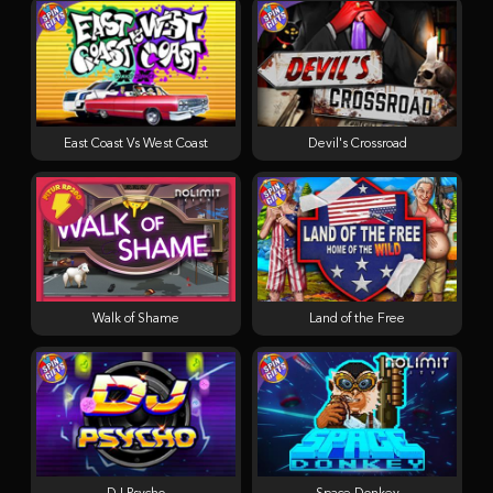
East Coast Vs West Coast
Devil's Crossroad
Walk of Shame
Land of the Free