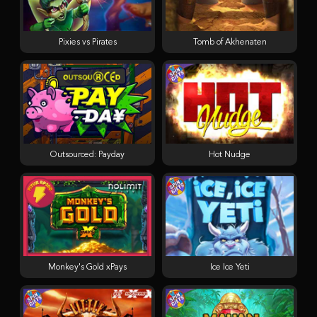
Pixies vs Pirates
Tomb of Akhenaten
Outsourced: Payday
Hot Nudge
Monkey's Gold xPays
Ice Ice Yeti