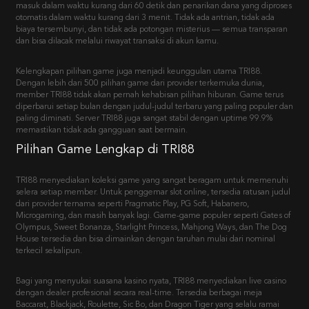
masuk dalam waktu kurang dari 60 detik dan penarikan dana yang diproses
otomatis dalam waktu kurang dari 3 menit. Tidak ada antrian, tidak ada
biaya tersembunyi, dan tidak ada potongan misterius — semua transparan
dan bisa dilacak melalui riwayat transaksi di akun kamu.
Kelengkapan pilihan game juga menjadi keunggulan utama TRI88.
Dengan lebih dari 500 pilihan game dari provider terkemuka dunia,
member TRI88 tidak akan pernah kehabisan pilihan hiburan. Game terus
diperbarui setiap bulan dengan judul-judul terbaru yang paling populer dan
paling diminati. Server TRI88 juga sangat stabil dengan uptime 99.9%
memastikan tidak ada gangguan saat bermain.
Pilihan Game Lengkap di TRI88
TRI88 menyediakan koleksi game yang sangat beragam untuk memenuhi
selera setiap member. Untuk penggemar slot online, tersedia ratusan judul
dari provider ternama seperti Pragmatic Play, PG Soft, Habanero,
Microgaming, dan masih banyak lagi. Game-game populer seperti Gates of
Olympus, Sweet Bonanza, Starlight Princess, Mahjong Ways, dan The Dog
House tersedia dan bisa dimainkan dengan taruhan mulai dari nominal
terkecil sekalipun.
Bagi yang menyukai suasana kasino nyata, TRI88 menyediakan live casino
dengan dealer profesional secara real-time. Tersedia berbagai meja
Baccarat, Blackjack, Roulette, Sic Bo, dan Dragon Tiger yang selalu ramai