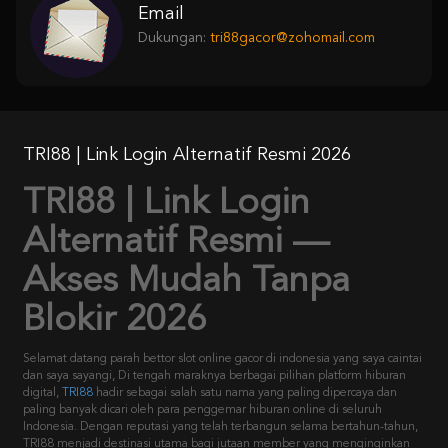
Email
Dukungan:
tri88gacor@zohomail.com
TRI88 | Link Login Alternatif Resmi 2026
TRI88 | Link Login
Alternatif Resmi —
Akses Mudah Tanpa
Blokir 2026
Selamat datang parah bettor slot online gacor di indonesia yang saya caintai
dan saya sayangi, Di tengah maraknya berbagai pilihan platform hiburan
digital,
TRI88
hadir sebagai salah satu nama yang paling dipercaya dan
paling banyak dicari oleh para penggemar hiburan online di seluruh
Indonesia. Dengan reputasi yang telah terbangun selama bertahun-tahun,
TRI88 menjadi destinasi utama bagi jutaan member yang menginginkan