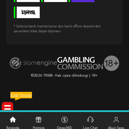
* Selama bank maintenance dan bank offline deposit dan
penarikan tidak dapat diproses
©2026 TRI88. Hak cipta dilindungi | 18+
Klik Disini!
Beranda
Promosi
Depo/WD
Live Chat
Akun Saya