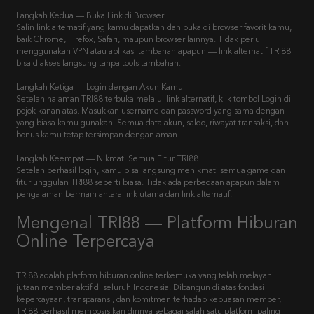
Langkah Kedua — Buka Link di Browser
Salin link alternatif yang kamu dapatkan dan buka di browser favorit kamu,
baik Chrome, Firefox, Safari, maupun browser lainnya. Tidak perlu
menggunakan VPN atau aplikasi tambahan apapun — link alternatif TRI88
bisa diakses langsung tanpa tools tambahan.
Langkah Ketiga — Login dengan Akun Kamu
Setelah halaman TRI88 terbuka melalui link alternatif, klik tombol Login di
pojok kanan atas. Masukkan username dan password yang sama dengan
yang biasa kamu gunakan. Semua data akun, saldo, riwayat transaksi, dan
bonus kamu tetap tersimpan dengan aman.
Langkah Keempat — Nikmati Semua Fitur TRI88
Setelah berhasil login, kamu bisa langsung menikmati semua game dan
fitur unggulan TRI88 seperti biasa. Tidak ada perbedaan apapun dalam
pengalaman bermain antara link utama dan link alternatif.
Mengenal TRI88 — Platform Hiburan
Online Terpercaya
TRI88 adalah platform hiburan online terkemuka yang telah melayani
jutaan member aktif di seluruh Indonesia. Dibangun di atas fondasi
kepercayaan, transparansi, dan komitmen terhadap kepuasan member,
TRI88 berhasil memposisikan dirinya sebagai salah satu platform paling