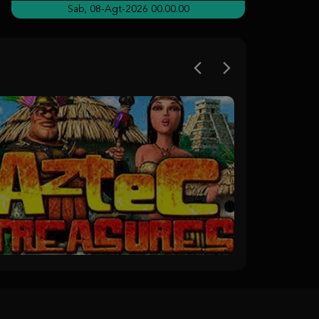
Sab, 08-Agt-2026 00.00.00
Wild Bandito
bon****3
IDR
1,116,000.00
Wild Bounty
Showdown
jo****7
IDR
931,200.00
Gates of Olympus
1000
jo****7
IDR
753,600.00
Gates of Olympus
1000
jo****7
IDR
687,700.00