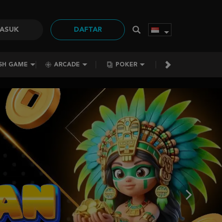
ASUK
DAFTAR
SH GAME
ARCADE
POKER
E-SPORTS