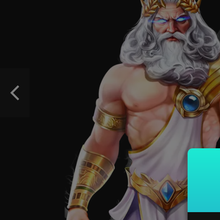
Previous