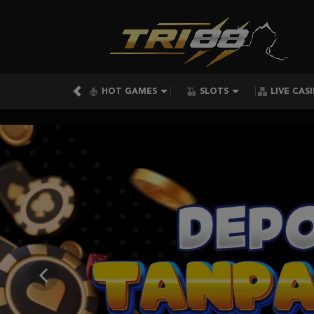
HOT GAMES
SLOTS
LIVE CAS