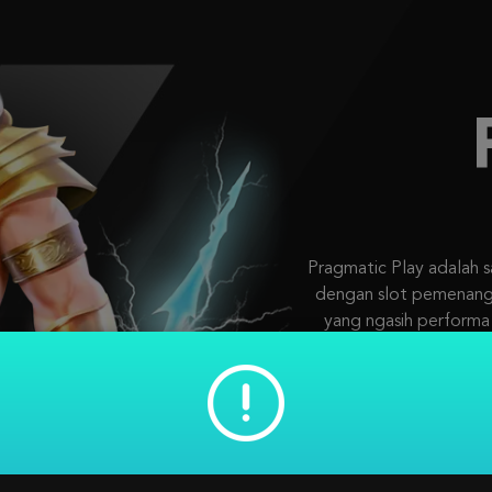
Fat Panda adalah 
impact! Dirancang buat 
ketebak. Dengan energi 
menang besar—Fat Pan