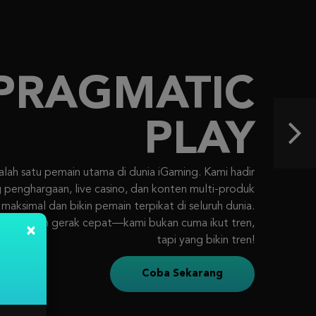
Gates of Olympus
1000
jo****7
IDR
638,600.00
Gates of Olympus
1000
FAT PANDA
jo****7
IDR
623,700.00
Nex
slot brand dari Pragmatic Play yang bold dan penuh
Starlight Princess™
nyita perhatian dan kasih gameplay seru yang nggak
1000
yang meledak-ledak, visual yang kece, dan potensi
r****2
da bukan cuma hiburan, tapi pembawa hoki sejati!
IDR
532,200.00
×
Coba Sekarang