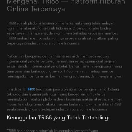
Mengenal TRI88 — Platform Hiburan
Online Terpercaya
TRI88 adalah platform hiburan online terkemuka yang telah melayani
jutaan member aktif di seluruh Indonesia. Dibangun di atas fondasi
kepercayaan, transparansi, dan komitmen terhadap kepuasan member,
TRI88 berhasil memposisikan dirinya sebagai salah satu platform paling
terpercaya di industri hiburan online Indonesia.
Platform ini beroperasi dengan lisensi resmi dari lembaga regulasi
internasional yang terpercaya, memastikan setiap operasional berjalan
sesuai standar internasional yang ketat. Dengan sistem pengawasan yang
transparan dan bertanggung jawab, TRI88 menjamin setiap member
mendapatkan pengalaman bermain yang adil, aman, dan menyenangkan.
Tim di balik
TRI88
terdiri dari para profesional berpengalaman di bidang
teknologi dan layanan pelanggan yang berdedikasi untuk terus
meningkatkan kualitas platform demi kepuasan maksimal setiap member.
Inovasi teknologi terus dilakukan secara berkala untuk memastikan TRI88
selalu berada di garis terdepan industri hiburan online Indonesia.
Keunggulan TRI88 yang Tidak Tertandingi
TRI88 hadir dengan sejumlah keunggulan kompetitif yang