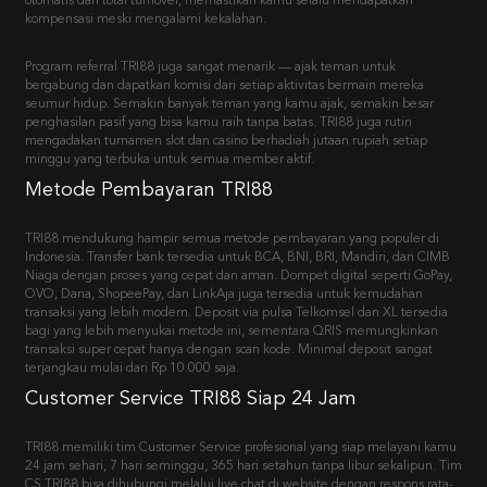
otomatis dari total turnover, memastikan kamu selalu mendapatkan
kompensasi meski mengalami kekalahan.
Program referral TRI88 juga sangat menarik — ajak teman untuk
bergabung dan dapatkan komisi dari setiap aktivitas bermain mereka
seumur hidup. Semakin banyak teman yang kamu ajak, semakin besar
penghasilan pasif yang bisa kamu raih tanpa batas. TRI88 juga rutin
mengadakan turnamen slot dan casino berhadiah jutaan rupiah setiap
minggu yang terbuka untuk semua member aktif.
Metode Pembayaran TRI88
TRI88 mendukung hampir semua metode pembayaran yang populer di
Indonesia. Transfer bank tersedia untuk BCA, BNI, BRI, Mandiri, dan CIMB
Niaga dengan proses yang cepat dan aman. Dompet digital seperti GoPay,
OVO, Dana, ShopeePay, dan LinkAja juga tersedia untuk kemudahan
transaksi yang lebih modern. Deposit via pulsa Telkomsel dan XL tersedia
bagi yang lebih menyukai metode ini, sementara QRIS memungkinkan
transaksi super cepat hanya dengan scan kode. Minimal deposit sangat
terjangkau mulai dari Rp 10.000 saja.
Customer Service TRI88 Siap 24 Jam
TRI88 memiliki tim Customer Service profesional yang siap melayani kamu
24 jam sehari, 7 hari seminggu, 365 hari setahun tanpa libur sekalipun. Tim
CS TRI88 bisa dihubungi melalui live chat di website dengan respons rata-