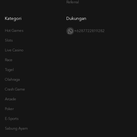
Referral
Kategori
Dukungan
Hot Games
+6287722819282
Slots
Live Casino
Race
Togel
Olahraga
Crash Game
Arcade
Poker
E-Sports
Sabung Ayam