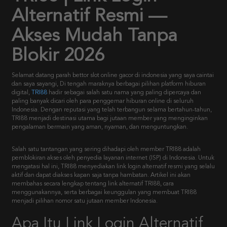
Alternatif Resmi —
Akses Mudah Tanpa
Blokir 2026
Selamat datang parah bettor slot online gacor di indonesia yang saya caintai
dan saya sayangi, Di tengah maraknya berbagai pilihan platform hiburan
digital,
TRI88
hadir sebagai salah satu nama yang paling dipercaya dan
paling banyak dicari oleh para penggemar hiburan online di seluruh
Indonesia. Dengan reputasi yang telah terbangun selama bertahun-tahun,
TRI88 menjadi destinasi utama bagi jutaan member yang menginginkan
pengalaman bermain yang aman, nyaman, dan menguntungkan.
Salah satu tantangan yang sering dihadapi oleh member TRI88 adalah
pemblokiran akses oleh penyedia layanan internet (ISP) di Indonesia. Untuk
mengatasi hal ini, TRI88 menyediakan link login alternatif resmi yang selalu
aktif dan dapat diakses kapan saja tanpa hambatan. Artikel ini akan
membahas secara lengkap tentang link alternatif TRI88, cara
menggunakannya, serta berbagai keunggulan yang membuat TRI88
menjadi pilihan nomor satu jutaan member Indonesia.
Apa Itu Link Login Alternatif