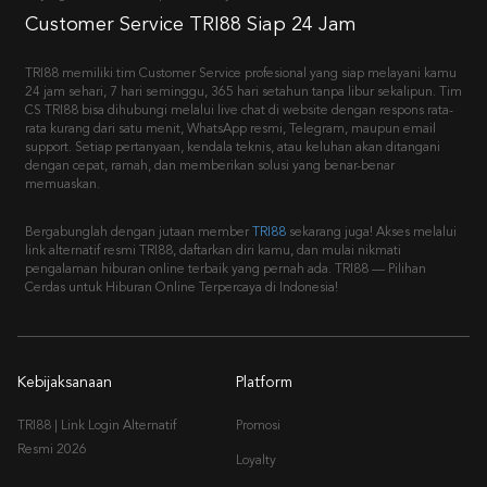
Customer Service TRI88 Siap 24 Jam
TRI88 memiliki tim Customer Service profesional yang siap melayani kamu
24 jam sehari, 7 hari seminggu, 365 hari setahun tanpa libur sekalipun. Tim
CS TRI88 bisa dihubungi melalui live chat di website dengan respons rata-
rata kurang dari satu menit, WhatsApp resmi, Telegram, maupun email
support. Setiap pertanyaan, kendala teknis, atau keluhan akan ditangani
dengan cepat, ramah, dan memberikan solusi yang benar-benar
memuaskan.
Bergabunglah dengan jutaan member
TRI88
sekarang juga! Akses melalui
link alternatif resmi TRI88, daftarkan diri kamu, dan mulai nikmati
pengalaman hiburan online terbaik yang pernah ada. TRI88 — Pilihan
Cerdas untuk Hiburan Online Terpercaya di Indonesia!
Kebijaksanaan
Platform
TRI88 | Link Login Alternatif
Promosi
Resmi 2026
Loyalty