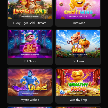
Lucky Tiger Gold Ultimate
Emotiwins
DJ Neko
Pig Farm
Mystic Wishes
Wealthy Frog