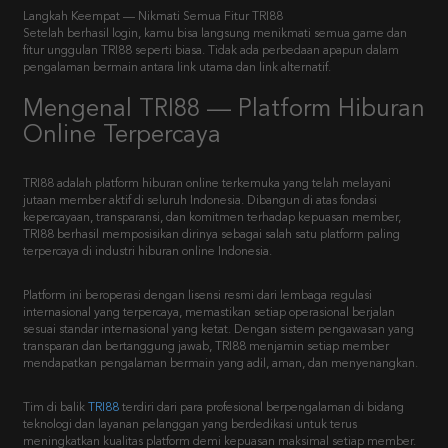
Langkah Keempat — Nikmati Semua Fitur TRI88
Setelah berhasil login, kamu bisa langsung menikmati semua game dan
fitur unggulan TRI88 seperti biasa. Tidak ada perbedaan apapun dalam
pengalaman bermain antara link utama dan link alternatif.
Mengenal TRI88 — Platform Hiburan
Online Terpercaya
TRI88 adalah platform hiburan online terkemuka yang telah melayani
jutaan member aktif di seluruh Indonesia. Dibangun di atas fondasi
kepercayaan, transparansi, dan komitmen terhadap kepuasan member,
TRI88 berhasil memposisikan dirinya sebagai salah satu platform paling
terpercaya di industri hiburan online Indonesia.
Platform ini beroperasi dengan lisensi resmi dari lembaga regulasi
internasional yang terpercaya, memastikan setiap operasional berjalan
sesuai standar internasional yang ketat. Dengan sistem pengawasan yang
transparan dan bertanggung jawab, TRI88 menjamin setiap member
mendapatkan pengalaman bermain yang adil, aman, dan menyenangkan.
Tim di balik
TRI88
terdiri dari para profesional berpengalaman di bidang
teknologi dan layanan pelanggan yang berdedikasi untuk terus
meningkatkan kualitas platform demi kepuasan maksimal setiap member.