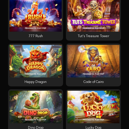
777 Rush
Tut's Treasure Tower
Happy Dragon
Code of Cairo
Dino Drop
Lucky Dog